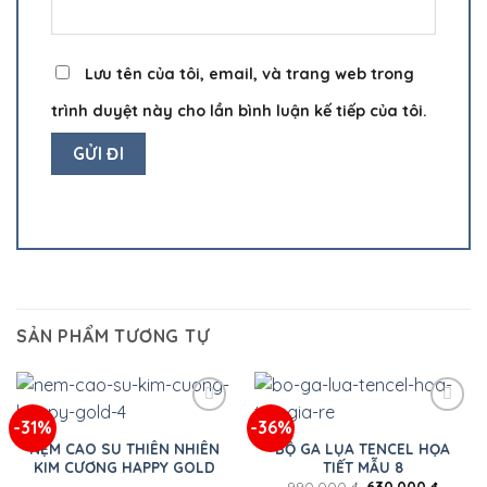
Lưu tên của tôi, email, và trang web trong
trình duyệt này cho lần bình luận kế tiếp của tôi.
SẢN PHẨM TƯƠNG TỰ
-31%
-36%
NỆM CAO SU THIÊN NHIÊN
BỘ GA LỤA TENCEL HỌA
KIM CƯƠNG HAPPY GOLD
TIẾT MẪU 8
990.000
₫
630.000
₫