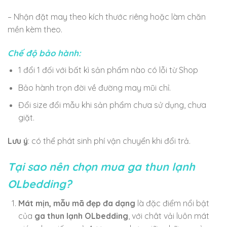
– Nhận đặt may theo kích thước riêng hoặc làm chăn
mền kèm theo.
Chế độ bảo hành:
1 đổi 1 đối với bất kì sản phẩm nào có lỗi từ Shop
Bảo hành trọn đời về đường may mũi chỉ.
Đổi size đổi mẫu khi sản phẩm chưa sử dụng, chưa
giặt.
Lưu ý
: có thể phát sinh phí vận chuyển khi đổi trả.
Tại sao nên chọn mua ga thun lạnh
OLbedding?
Mát mịn, mẫu mã đẹp đa dạng
là đặc điểm nổi bật
của
ga thun lạnh
OLbedding
, với chât vải luôn mát