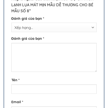
LẠNH LỤA MÁT MỊN MẪU DỄ THƯƠNG CHO BÉ
MẪU SỐ 8”
Đánh giá của bạn
*
Đánh giá của bạn
*
Tên
*
Email
*