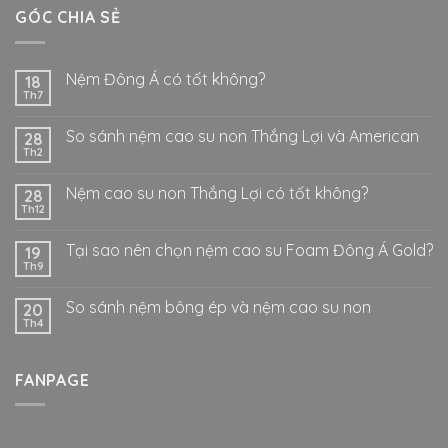
GÓC CHIA SẺ
Nệm Đông Á có tốt không?
18
Th7
So sánh nệm cao su non Thắng Lợi và American
28
Th2
Nệm cao su non Thắng Lợi có tốt không?
28
Th12
Tại sao nên chọn nệm cao su Foam Đông Á Gold?
19
Th9
So sánh nệm bông ép và nệm cao su non
20
Th4
FANPAGE