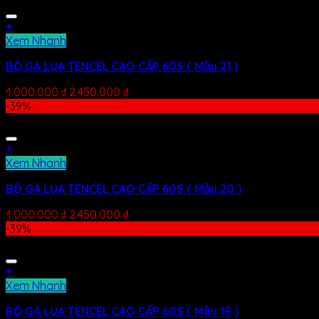
+
Xem Nhanh
BỘ GA LỤA TENCEL CAO CẤP 60S ( Mẫu 21 )
4.000.000
₫
2.450.000
₫
-39%
+
Xem Nhanh
BỘ GA LỤA TENCEL CAO CẤP 60S ( Mẫu 20 )
4.000.000
₫
2.450.000
₫
-39%
+
Xem Nhanh
BỘ GA LỤA TENCEL CAO CẤP 60S ( Mẫu 19 )