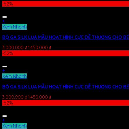
-52%
+
Xem Nhanh
BỘ GA SILK LỤA MẪU HOẠT HÌNH CỰC DỄ THƯƠNG CHO BÉ
3.000.000
₫
1.450.000
₫
-52%
+
Xem Nhanh
BỘ GA SILK LỤA MẪU HOẠT HÌNH CỰC DỄ THƯƠNG CHO BÉ 
3.000.000
₫
1.450.000
₫
-52%
+
Xem Nhanh