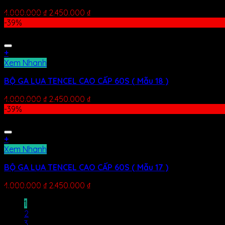
4.000.000
₫
2.450.000
₫
-39%
+
Xem Nhanh
BỘ GA LỤA TENCEL CAO CẤP 60S ( Mẫu 18 )
4.000.000
₫
2.450.000
₫
-39%
+
Xem Nhanh
BỘ GA LỤA TENCEL CAO CẤP 60S ( Mẫu 17 )
4.000.000
₫
2.450.000
₫
1
2
3