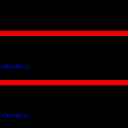
 YÊU (MẪU 5)
 YÊU (MẪU 4)