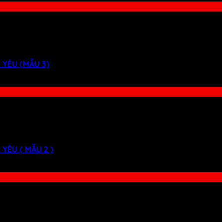
 YÊU (MẪU 3)
YÊU ( MẪU 2 )