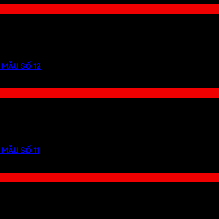
 MẪU SỐ 12
MẪU SỐ 11