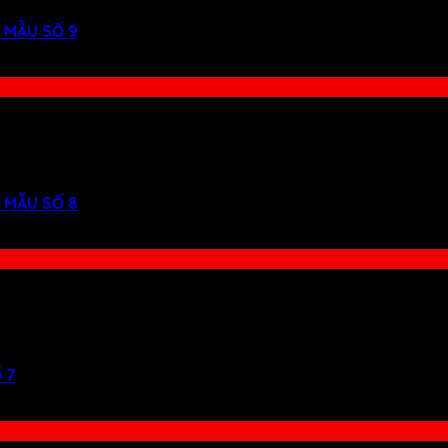
 MẪU SỐ 9
 MẪU SỐ 8
 7