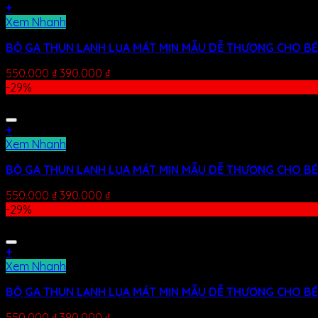
+
Xem Nhanh
BỘ GA THUN LẠNH LỤA MÁT MỊN MẪU DỄ THƯƠNG CHO BÉ
550.000
₫
390.000
₫
-29%
+
Xem Nhanh
BỘ GA THUN LẠNH LỤA MÁT MỊN MẪU DỄ THƯƠNG CHO BÉ
550.000
₫
390.000
₫
-29%
+
Xem Nhanh
BỘ GA THUN LẠNH LỤA MÁT MỊN MẪU DỄ THƯƠNG CHO BÉ
550.000
₫
390.000
₫