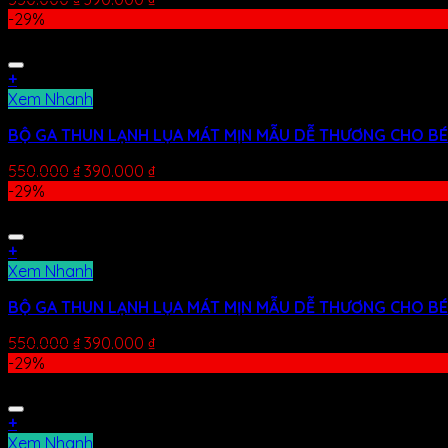
-29%
+
Xem Nhanh
BỘ GA THUN LẠNH LỤA MÁT MỊN MẪU DỄ THƯƠNG CHO BÉ
550.000
₫
390.000
₫
-29%
+
Xem Nhanh
BỘ GA THUN LẠNH LỤA MÁT MỊN MẪU DỄ THƯƠNG CHO BÉ 
550.000
₫
390.000
₫
-29%
+
Xem Nhanh