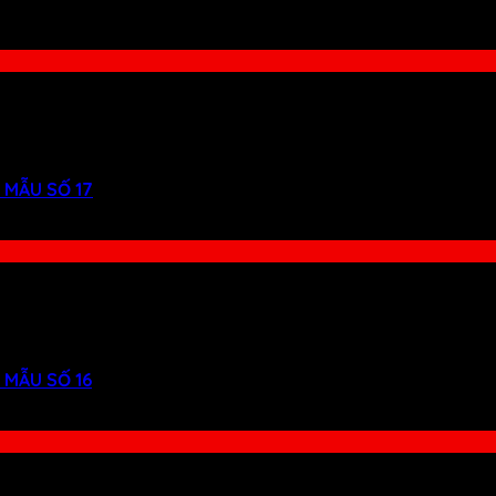
 MẪU SỐ 17
 MẪU SỐ 16