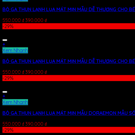
BỘ GA THUN LẠNH LỤA MÁT MỊN MẪU DỄ THƯƠNG CHO BÉ
550.000
₫
390.000
₫
-29%
+
Xem Nhanh
BỘ GA THUN LẠNH LỤA MÁT MỊN MẪU DỄ THƯƠNG CHO BÉ
550.000
₫
390.000
₫
-29%
+
Xem Nhanh
BỘ GA THUN LẠNH LỤA MÁT MỊN MẪU DORAEMON MẪU SỐ
550.000
₫
390.000
₫
-29%