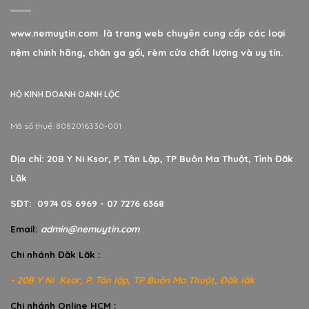
www.nemuytin.com là trang web chuyên cung cấp các loại
nệm chính hãng, chăn ga gối, rèm cửa chất lượng và uy tín.
HỘ KINH DOANH OANH LỘC
Mã số thuế: 8082016330-001
Địa chỉ: 20B Y Ni Ksor, P. Tân Lập, TP Buôn Ma Thuột, Tỉnh Đăk
Lăk
SĐT: 0974 05 6969 - 07 7276 6368
Email:
admin@nemuytin.com
Chi nhánh Đăk Lăk :
- 20B Y Ni Ksor, P. Tân lập, TP Buôn Ma Thuột, Đăk lăk
Chi nhánh Online HCM :