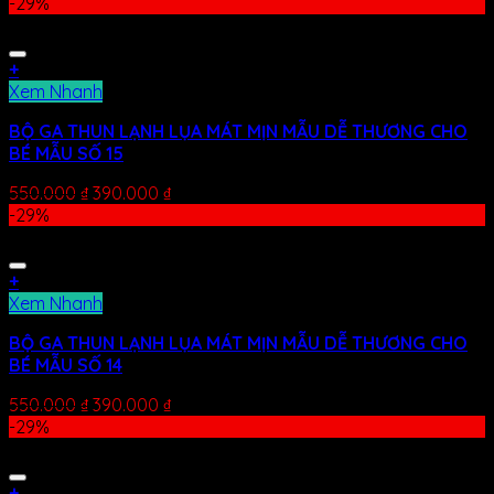
-29%
+
Xem Nhanh
BỘ GA THUN LẠNH LỤA MÁT MỊN MẪU DỄ THƯƠNG CHO
BÉ MẪU SỐ 15
550.000
₫
390.000
₫
-29%
+
Xem Nhanh
BỘ GA THUN LẠNH LỤA MÁT MỊN MẪU DỄ THƯƠNG CHO
BÉ MẪU SỐ 14
550.000
₫
390.000
₫
-29%
+