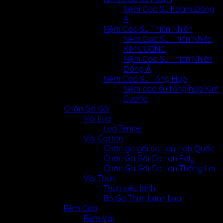
Nệm Cao Su Foam Đông
Á
Nệm Cao Su Thiên Nhiên
Nệm Cao Su Thiên Nhiên
KIM CƯƠNG
Nệm Cao Su Thiên Nhiên
Đông Á
Nệm Cao Su Tổng Hợp
Nệm cao su tổng hợp Kim
Cương
Chăn Ga Gối
Vải Lụa
Lụa Tencel
Vải Cotton
Chăn ga gối cotton Hàn Quốc
Chăn Ga Gối Cotton Poly
Chăn Ga Gối Cotton Thắng Lợi
Vải Thun
Thun siêu lạnh
Bộ Ga Thun Lạnh Lụa
Rèm Cửa
Rèm Vải