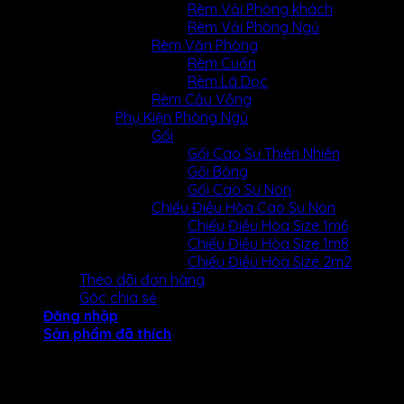
Rèm Vải Phòng khách
Rèm Vải Phòng Ngủ
Rèm Văn Phòng
Rèm Cuốn
Rèm Lá Dọc
Rèm Cầu Vồng
Phụ Kiện Phòng Ngủ
Gối
Gối Cao Su Thiên Nhiên
Gối Bông
Gối Cao Su Non
Chiếu Điều Hòa Cao Su Non
Chiếu Điều Hòa Size 1m6
Chiếu Điều Hòa Size 1m8
Chiếu Điều Hòa Size 2m2
Theo dõi đơn hàng
Góc chia sẻ
Đăng nhập
Sản phẩm đã thích
Đăng nhập