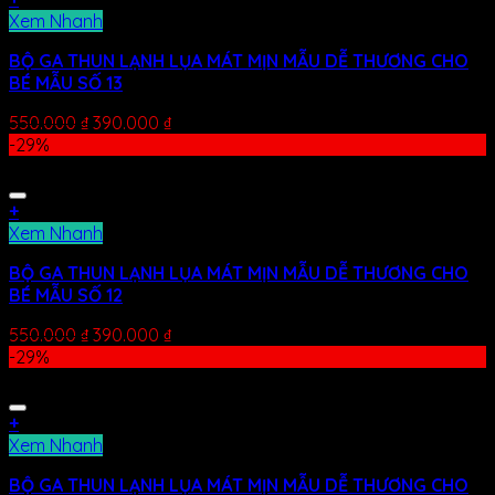
Xem Nhanh
BỘ GA THUN LẠNH LỤA MÁT MỊN MẪU DỄ THƯƠNG CHO
BÉ MẪU SỐ 13
550.000
₫
390.000
₫
-29%
+
Xem Nhanh
BỘ GA THUN LẠNH LỤA MÁT MỊN MẪU DỄ THƯƠNG CHO
BÉ MẪU SỐ 12
550.000
₫
390.000
₫
-29%
+
Xem Nhanh
BỘ GA THUN LẠNH LỤA MÁT MỊN MẪU DỄ THƯƠNG CHO