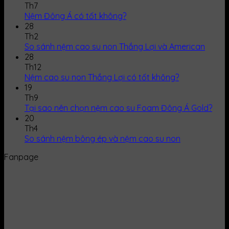
Th7
Nệm Đông Á có tốt không?
28
Th2
So sánh nệm cao su non Thắng Lợi và American
28
Th12
Nệm cao su non Thắng Lợi có tốt không?
19
Th9
Tại sao nên chọn nệm cao su Foam Đông Á Gold?
20
Th4
So sánh nệm bông ép và nệm cao su non
Fanpage