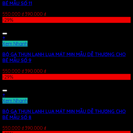
BÉ MẪU SỐ 11
550.000
₫
390.000
₫
-29%
+
Xem Nhanh
BỘ GA THUN LẠNH LỤA MÁT MỊN MẪU DỄ THƯƠNG CHO
BÉ MẪU SỐ 9
550.000
₫
390.000
₫
-29%
+
Xem Nhanh
BỘ GA THUN LẠNH LỤA MÁT MỊN MẪU DỄ THƯƠNG CHO
BÉ MẪU SỐ 8
550.000
₫
390.000
₫