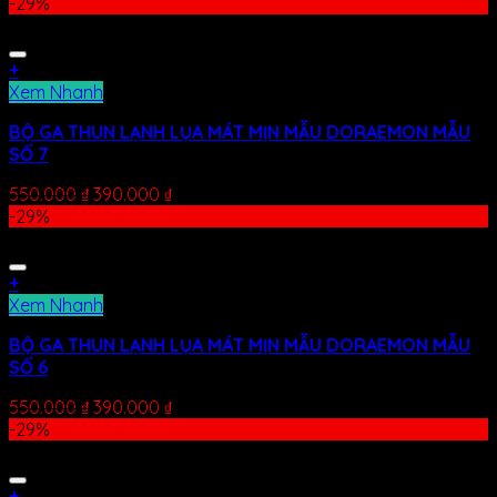
-29%
+
Xem Nhanh
BỘ GA THUN LẠNH LỤA MÁT MỊN MẪU DORAEMON MẪU
SỐ 7
550.000
₫
390.000
₫
-29%
+
Xem Nhanh
BỘ GA THUN LẠNH LỤA MÁT MỊN MẪU DORAEMON MẪU
SỐ 6
550.000
₫
390.000
₫
-29%
+