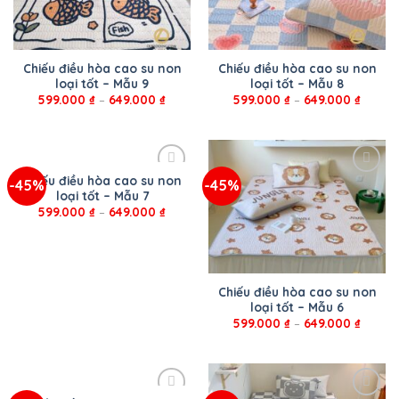
Chiếu điều hòa cao su non
Chiếu điều hòa cao su non
loại tốt – Mẫu 9
loại tốt – Mẫu 8
599.000
₫
–
649.000
₫
599.000
₫
–
649.000
₫
Chiếu điều hòa cao su non
-45%
-45%
loại tốt – Mẫu 7
599.000
₫
–
649.000
₫
Chiếu điều hòa cao su non
loại tốt – Mẫu 6
599.000
₫
–
649.000
₫