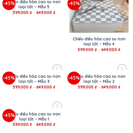
Chiếu điều hòa cao su non
-45%
-45%
loại tốt – Mẫu 5
599.000
₫
–
649.000
₫
Chiếu điều hòa cao su non
loại tốt – Mẫu 4
599.000
₫
–
649.000
₫
Chiếu điều hòa cao su non
Chiếu điều hòa cao su non
-45%
-45%
loại tốt – Mẫu 3
loại tốt – Mẫu 2
599.000
₫
–
649.000
₫
599.000
₫
–
649.000
₫
Chiếu điều hòa cao su non
-45%
loại tốt – Mẫu 1
599.000
₫
–
649.000
₫