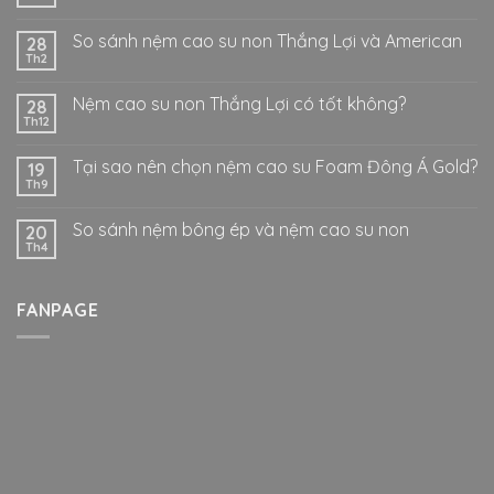
So sánh nệm cao su non Thắng Lợi và American
28
Th2
Nệm cao su non Thắng Lợi có tốt không?
28
Th12
Tại sao nên chọn nệm cao su Foam Đông Á Gold?
19
Th9
So sánh nệm bông ép và nệm cao su non
20
Th4
FANPAGE