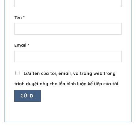
Tên
*
Email
*
Lưu tên của tôi, email, và trang web trong
trình duyệt này cho lần bình luận kế tiếp của tôi.