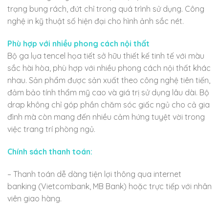
trạng bung rách, đứt chỉ trong quá trình sử dụng. Công
nghệ in kỹ thuật số hiện đại cho hình ảnh sắc nét.
Phù hợp với nhiều phong cách nội thất
Bộ ga lụa tencel họa tiết sở hữu thiết kế tinh tế với màu
sắc hài hòa, phù hợp với nhiều phong cách nội thất khác
nhau. Sản phẩm được sản xuất theo công nghệ tiên tiến,
đảm bảo tính thẩm mỹ cao và giá trị sử dụng lâu dài. Bộ
drap không chỉ góp phần chăm sóc giấc ngủ cho cả gia
đình mà còn mang đến nhiều cảm hứng tuyệt vời trong
việc trang trí phòng ngủ.
Chính sách thanh toán:
– Thanh toán dễ dàng tiện lợi thông qua internet
banking (Vietcombank, MB Bank) hoặc trực tiếp với nhân
viên giao hàng.