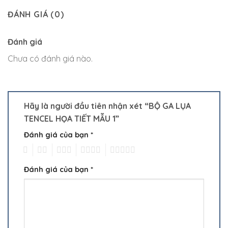
ĐÁNH GIÁ (0)
Đánh giá
Chưa có đánh giá nào.
Hãy là người đầu tiên nhận xét “BỘ GA LỤA
TENCEL HỌA TIẾT MẪU 1”
Đánh giá của bạn
*
1
2
3
4
5
Đánh giá của bạn
*