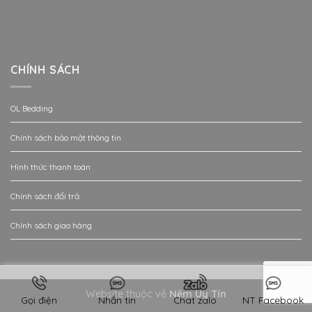
CHÍNH SÁCH
OL Bedding
Chính sách bảo mật thông tin
Hình thức thanh toán
Chính sách đổi trả
Chính sách giao hàng
Website thuộc về
Nệm Uy Tín
Gọi điện
Nhắn tin
Chat zalo
NT Facebook