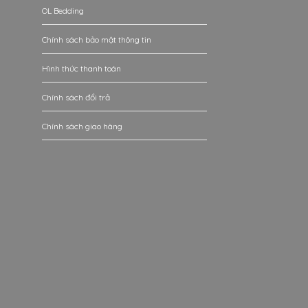
OL Bedding
Chính sách bảo mật thông tin
Hình thức thanh toán
Chính sách đổi trả
Chính sách giao hàng