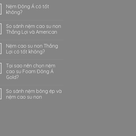
Nệm Đông Á có tốt
không?
So sánh nệm cao su non
Thắng Lợi và American
Nệm cao su non Thắng
Lợi có tốt không?
Tại sao nên chọn nệm
cao su Foam Đông Á
Gold?
So sánh nệm bông ép và
nệm cao su non