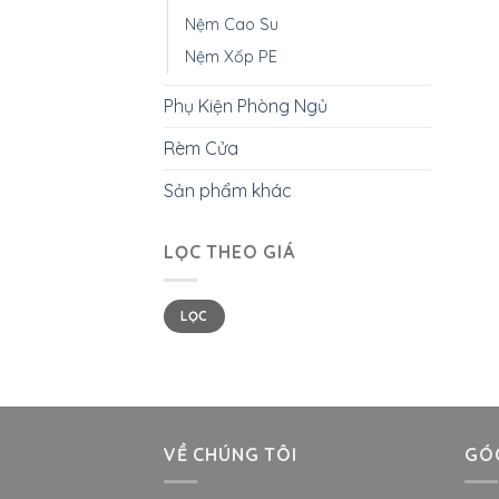
Nệm Cao Su
Nệm Xốp PE
Phụ Kiện Phòng Ngủ
Rèm Cửa
Sản phẩm khác
LỌC THEO GIÁ
LỌC
VỀ CHÚNG TÔI
GÓC