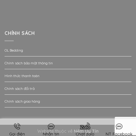
CHÍNH SÁCH
OL Bedding
Chính sách bảo mật thông tin
Hình thức thanh toán
Chính sách đổi trả
Chính sách giao hàng
Website thuộc về
Nệm Uy Tín
Gọi điện
Nhắn tin
Chat zalo
NT Facebook