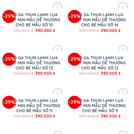
BỘ GA THUN LẠNH LỤA
BỘ GA THUN LẠNH LỤA
-29%
-29%
MÁT MỊN MẪU DỄ THƯƠNG
MÁT MỊN MẪU DỄ THƯƠNG
CHO BÉ MẪU SỐ 15
CHO BÉ MẪU SỐ 14
550.000
₫
390.000
₫
550.000
₫
390.000
₫
BỘ GA THUN LẠNH LỤA
BỘ GA THUN LẠNH LỤA
-29%
-29%
MÁT MỊN MẪU DỄ THƯƠNG
MÁT MỊN MẪU DỄ THƯƠNG
CHO BÉ MẪU SỐ 13
CHO BÉ MẪU SỐ 12
550.000
₫
390.000
₫
550.000
₫
390.000
₫
BỘ GA THUN LẠNH LỤA
BỘ GA THUN LẠNH LỤA
-29%
-29%
MÁT MỊN MẪU DỄ THƯƠNG
MÁT MỊN MẪU DỄ THƯƠNG
CHO BÉ MẪU SỐ 11
CHO BÉ MẪU SỐ 9
550.000
₫
390.000
₫
550.000
₫
390.000
₫