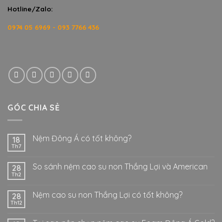
Hotline/Zalo:
0974 05 6969 - 093 7766 436
GÓC CHIA SẺ
Nệm Đông Á có tốt không?
18
Th7
So sánh nệm cao su non Thắng Lợi và American
28
Th2
Nệm cao su non Thắng Lợi có tốt không?
28
Th12