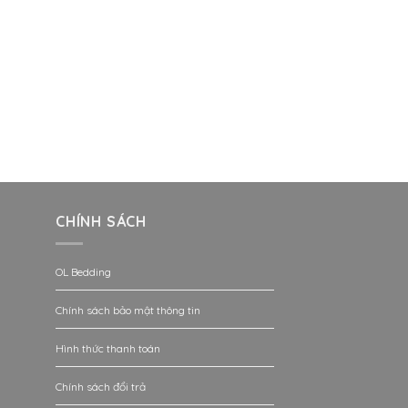
CHÍNH SÁCH
OL Bedding
Chính sách bảo mật thông tin
Hình thức thanh toán
Chính sách đổi trả