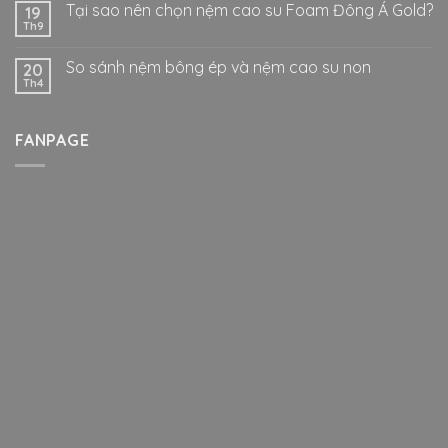
Tại sao nên chọn nệm cao su Foam Đông Á Gold?
19
Th9
So sánh nệm bông ép và nệm cao su non
20
Th4
FANPAGE